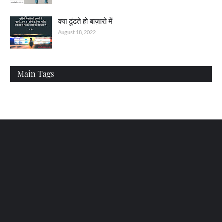
क्या ढूंढते हो बाज़ारो में
August 18, 2022
Main Tags