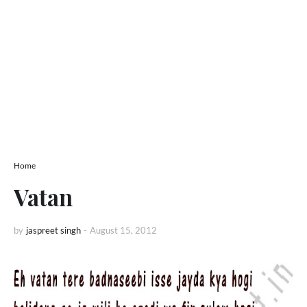
Home
Vatan
by
jaspreet singh
-
August 15, 2012